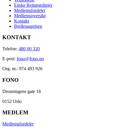
Etiske Retningslinjer
Medlemsfordeler
Medlemsoversikt
Kontakt
Bjellesauprisen
KONTAKT
Telefon:
480 00 320
E-post:
fono@fono.no
Org. nr.: 974 493 926
FONO
Dronningens gate 16
0152 Oslo
MEDLEM
Medlemsfordeler