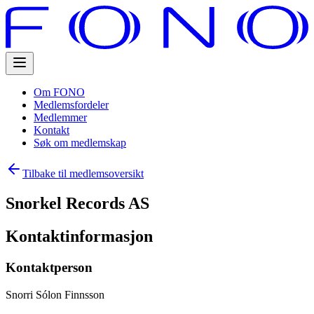
Om FONO
Medlemsfordeler
Medlemmer
Kontakt
Søk om medlemskap
Tilbake til medlemsoversikt
Snorkel Records AS
Kontaktinformasjon
Kontaktperson
Snorri Sólon Finnsson