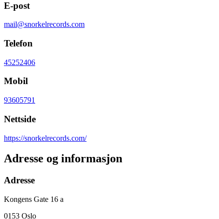
E-post
mail@snorkelrecords.com
Telefon
45252406
Mobil
93605791
Nettside
https://snorkelrecords.com/
Adresse og informasjon
Adresse
Kongens Gate 16 a
0153
Oslo