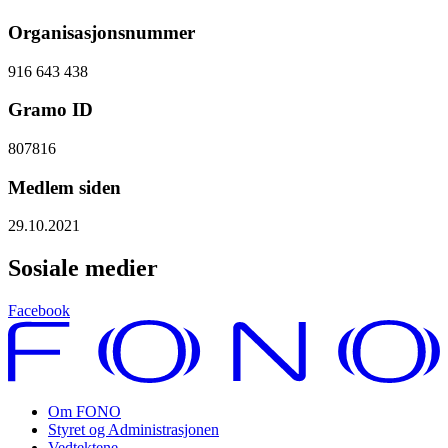
Organisasjonsnummer
916 643 438
Gramo ID
807816
Medlem siden
29.10.2021
Sosiale medier
Facebook
Om FONO
Styret og Administrasjonen
Vedtektene