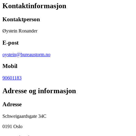
Kontaktinformasjon
Kontaktperson
Øystein Ronander
E-post
oystein@bureaustorm.no
Mobil
90601183
Adresse og informasjon
Adresse
Schweigaardsgate 34C
0191
Oslo