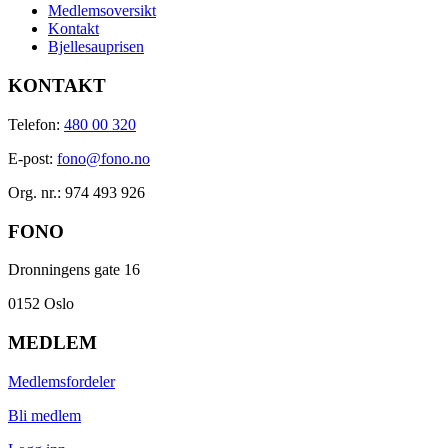
Medlemsoversikt
Kontakt
Bjellesauprisen
KONTAKT
Telefon:
480 00 320
E-post:
fono@fono.no
Org. nr.: 974 493 926
FONO
Dronningens gate 16
0152 Oslo
MEDLEM
Medlemsfordeler
Bli medlem